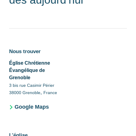
Nous trouver
Église Chrétienne
Évangélique de
Grenoble
3 bis rue Casimir Périer
,
38000
Grenoble
France
Google Maps
L'église