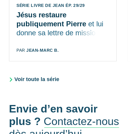
SÉRIE LIVRE DE JEAN ÉP. 29/29
Jésus restaure
publiquement Pierre
et lui
donne sa lettre de mission
AUTEUR:
PAR
JEAN-MARC B.
Voir toute la série
Envie d’en savoir
plus ?
Contactez-nous
dès aujourd’hui