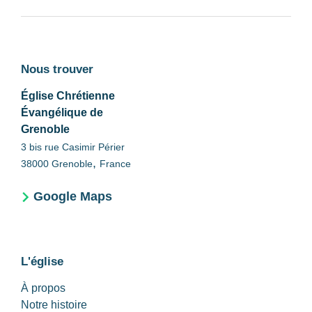
Nous trouver
Église Chrétienne
Évangélique de
Grenoble
3 bis rue Casimir Périer
,
38000
Grenoble
France
Google Maps
L'église
À propos
Notre histoire