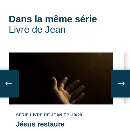
Dans la même série
Livre de Jean
Suivant
Sui
SÉRIE LIVRE DE JEAN ÉP. 29/29
Jésus restaure