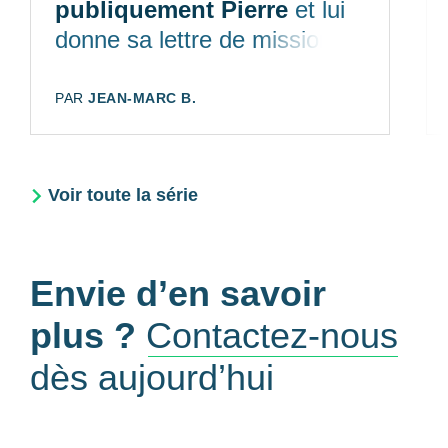
publiquement Pierre
et lui
donne sa lettre de mission
AUTEUR:
PAR
JEAN-MARC B.
Voir toute la série
Envie d’en savoir
plus ?
Contactez-nous
dès aujourd’hui