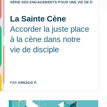
SÉRIE DES ENGAGEMENTS POUR UNE VIE DE DISCIPLES 
La Sainte Cène
Accorder la juste place
à la cène dans notre
vie de disciple
AUTEUR:
PAR
ARNAUD P.