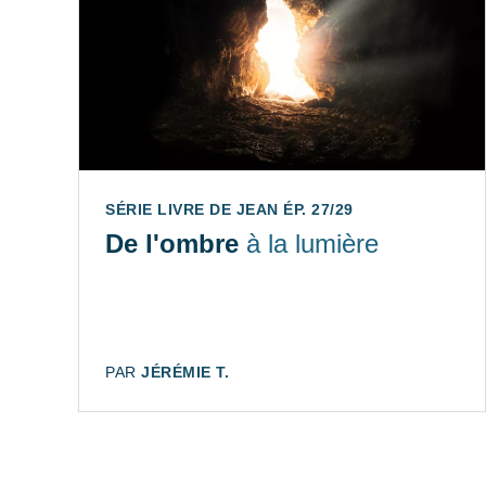
SÉRIE LIVRE DE JEAN ÉP. 27/29
De l'ombre
à la lumière
AUTEUR:
PAR
JÉRÉMIE T.