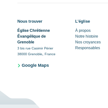
Nous trouver
L'église
Église Chrétienne
À propos
Évangélique de
Notre histoire
Grenoble
Nos croyances
Responsables
3 bis rue Casimir Périer
,
38000
Grenoble
France
Google Maps