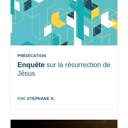
TYPE:
PRÉDICATION
Enquête
sur la résurrection de
Jésus
AUTEUR:
PAR
STÉPHANE K.