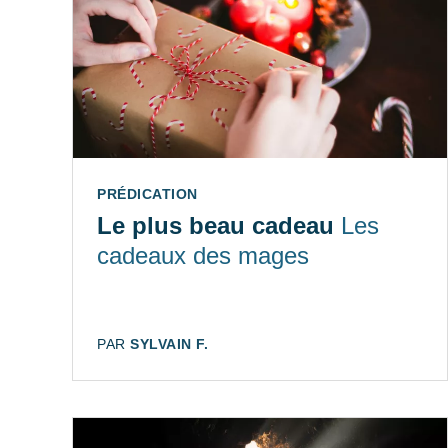
TYPE:
PRÉDICATION
Le plus beau cadeau
Les
cadeaux des mages
AUTEUR:
PAR
SYLVAIN F.