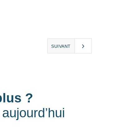
SUIVANT
plus ?
aujourd’hui