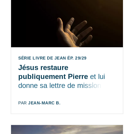
SÉRIE LIVRE DE JEAN ÉP. 29/29
Jésus restaure
publiquement Pierre
et lui
donne sa lettre de mission
AUTEUR:
PAR
JEAN-MARC B.