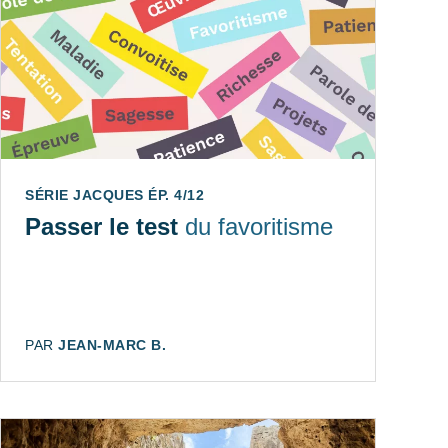
SÉRIE JACQUES ÉP. 4/12
Passer le test
du favoritisme
AUTEUR:
PAR
JEAN-MARC B.