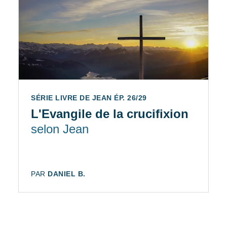
SÉRIE LIVRE DE JEAN ÉP. 26/29
L'Evangile de la crucifixion
selon Jean
AUTEUR:
PAR
DANIEL B.