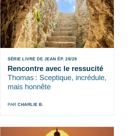
SÉRIE LIVRE DE JEAN ÉP. 28/29
Rencontre avec le ressucité
Thomas : Sceptique, incrédule,
mais honnête
AUTEUR:
PAR
CHARLIE B.