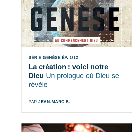
SÉRIE GENÈSE ÉP. 1/12
La création : voici notre
Dieu
Un prologue où Dieu se
révèle
AUTEUR:
PAR
JEAN-MARC B.