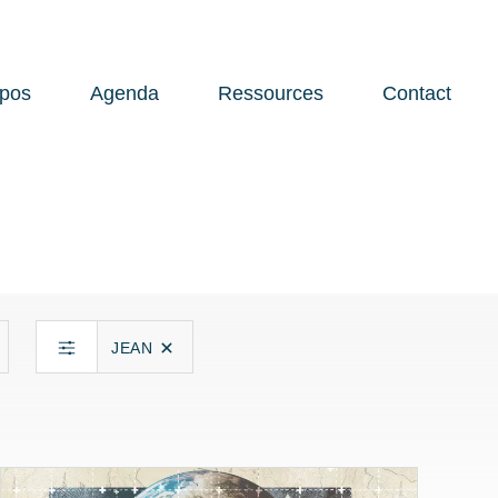
opos
Agenda
Ressources
Contact
Open 
JEAN