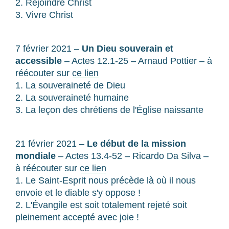
2. Rejoindre Christ
3. Vivre Christ
7 février 2021 –
Un Dieu souverain et
accessible
– Actes 12.1-25 – Arnaud Pottier – à
réécouter sur
ce lien
1. La souveraineté de Dieu
2. La souveraineté humaine
3. La leçon des chrétiens de l'Église naissante
21 février 2021 –
Le début de la mission
mondiale
– Actes 13.4-52 – Ricardo Da Silva –
à réécouter sur
ce lien
1. Le Saint-Esprit nous précède là où il nous
envoie et le diable s'y oppose !
2. L'Évangile est soit totalement rejeté soit
pleinement accepté avec joie !