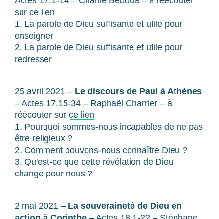
Actes 17.1-14 – Charlie Beboua – à réécouter
sur
ce lien
1. La parole de Dieu suffisante et utile pour
enseigner
2. La parole de Dieu suffisante et utile pour
redresser
25 avril 2021 –
Le discours de Paul à Athènes
– Actes 17.15-34 – Raphaël Charrier – à
réécouter sur
ce lien
1. Pourquoi sommes-nous incapables de ne pas
être religieux ?
2. Comment pouvons-nous connaître Dieu ?
3. Qu'est-ce que cette révélation de Dieu
change pour nous ?
2 mai 2021 –
La souveraineté de Dieu en
action à Corinthe
– Actes 18.1-22 – Stéphane