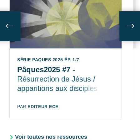
Suivant
Sui
SÉRIE PAQUES 2025 ÉP. 1/7
Pâques2025 #7 -
Résurrection de Jésus /
apparitions aux disciples
AUTEUR:
PAR
EDITEUR ECE
Voir toutes nos ressources