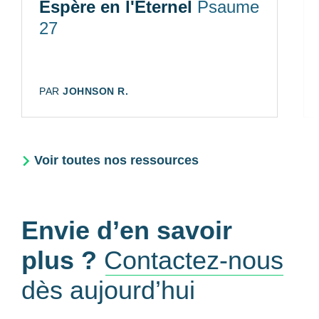
Espère en l'Eternel
Psaume
27
AUTEUR:
PAR
JOHNSON R.
Voir toutes nos ressources
Envie d’en savoir
plus ?
Contactez-nous
dès aujourd’hui