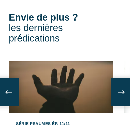
Envie de plus ?
les dernières
prédications
Suivant
Sui
SÉRIE PSAUMES ÉP. 11/11