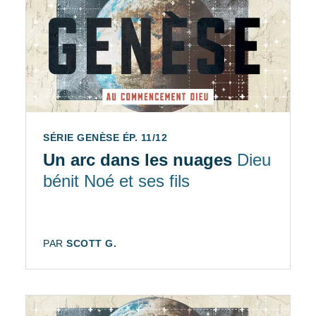
SÉRIE GENÈSE ÉP. 11/12
Un arc dans les nuages
Dieu
bénit Noé et ses fils
AUTEUR:
PAR
SCOTT G.