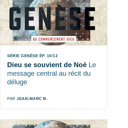
SÉRIE GENÈSE ÉP. 10/12
Dieu se souvient de Noé
Le
message central au récit du
déluge
AUTEUR:
PAR
JEAN-MARC B.