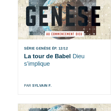
SÉRIE GENÈSE ÉP. 12/12
La tour de Babel
Dieu
s'implique
AUTEUR:
PAR
SYLVAIN F.