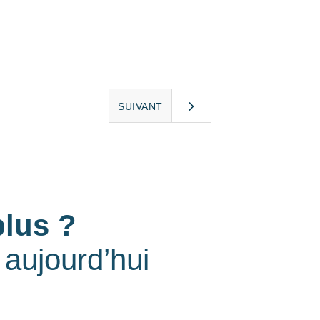
SUIVANT
plus ?
aujourd’hui