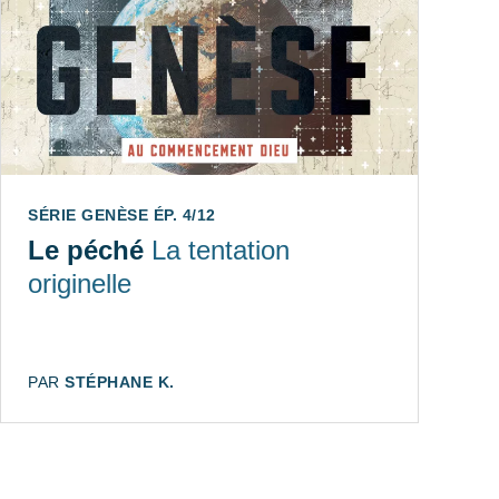
SÉRIE GENÈSE ÉP. 4/12
Le péché
La tentation
originelle
AUTEUR:
PAR
STÉPHANE K.