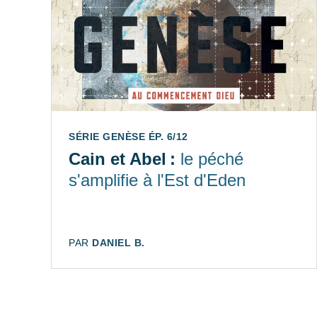
SÉRIE GENÈSE ÉP. 6/12
Cain et Abel :
le péché
s'amplifie à l'Est d'Eden
AUTEUR:
PAR
DANIEL B.