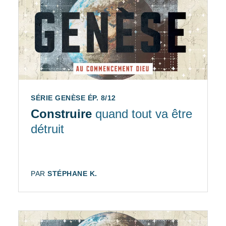
SÉRIE GENÈSE ÉP. 8/12
Construire
quand tout va être
détruit
AUTEUR:
PAR
STÉPHANE K.