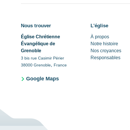
Nous trouver
L'église
Église Chrétienne
À propos
Évangélique de
Notre histoire
Grenoble
Nos croyances
Responsables
3 bis rue Casimir Périer
,
38000
Grenoble
France
Google Maps