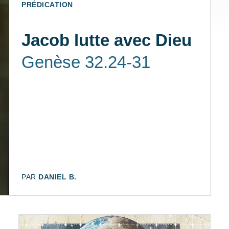
TYPE:
PRÉDICATION
Jacob lutte avec Dieu
Genèse 32.24-31
AUTEUR:
PAR
DANIEL B.