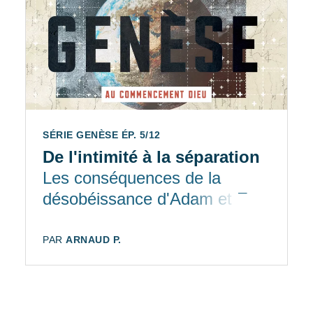
SÉRIE GENÈSE ÉP. 5/12
De l'intimité à la séparation
Les conséquences de la
désobéissance d'Adam et Eve
AUTEUR:
PAR
ARNAUD P.