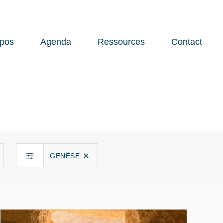
opos
Agenda
Ressources
Contact
Open 
GENÈSE