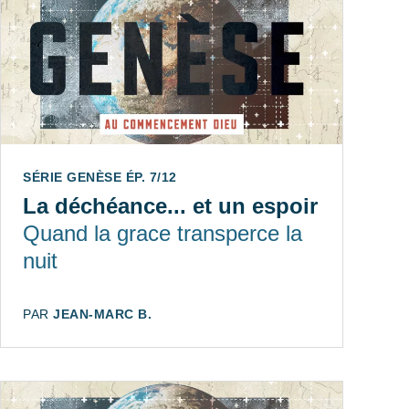
SÉRIE GENÈSE ÉP. 7/12
La déchéance... et un espoir
Quand la grace transperce la
nuit
AUTEUR:
PAR
JEAN-MARC B.