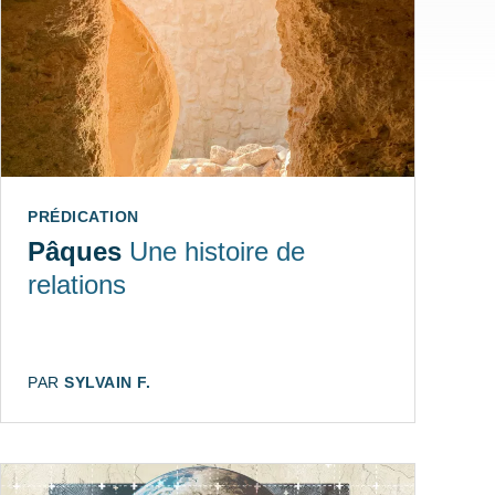
TYPE:
PRÉDICATION
Pâques
Une histoire de
relations
AUTEUR:
PAR
SYLVAIN F.