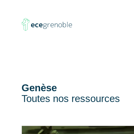
ECE
Grenoble
Genèse
Toutes nos ressources