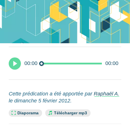
00:00
00:00
Cette prédication a été apportée par
Raphaël A.
le dimanche 5 février 2012.
Lien slide :
Diaporama
Télécharger mp3