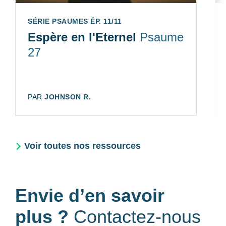
SÉRIE PSAUMES ÉP. 11/11
Espère en l'Eternel
Psaume
27
AUTEUR:
PAR
JOHNSON R.
Voir toutes nos ressources
Envie d’en savoir
plus ?
Contactez-nous