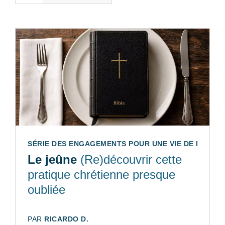
SÉRIE DES ENGAGEMENTS POUR UNE VIE DE DISCIPLE
Le jeûne
(Re)découvrir cette
pratique chrétienne presque
oubliée
AUTEUR:
PAR
RICARDO D.