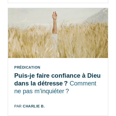
TYPE:
PRÉDICATION
Puis-je faire confiance à Dieu
dans la détresse ?
Comment
ne pas m’inquiéter ?
AUTEUR:
PAR
CHARLIE B.