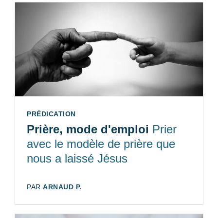
TYPE:
PRÉDICATION
Prière, mode d'emploi
Prier
avec le modèle de prière que
nous a laissé Jésus
AUTEUR:
PAR
ARNAUD P.