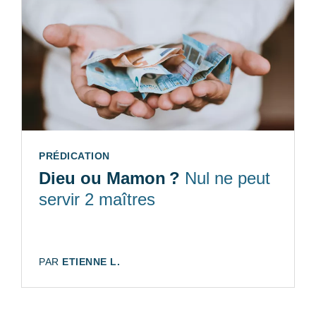
TYPE:
PRÉDICATION
Dieu ou Mamon ?
Nul ne peut
servir 2 maîtres
AUTEUR:
PAR
ETIENNE L.