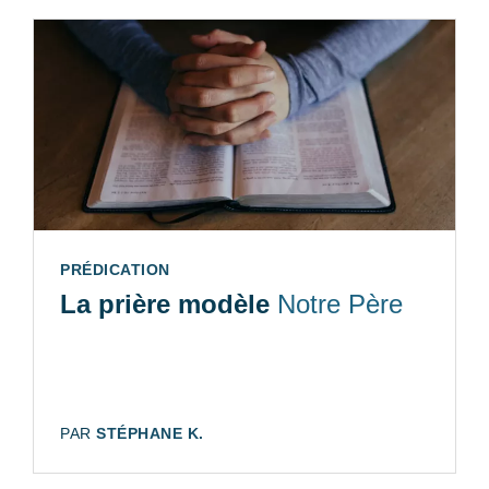
TYPE:
PRÉDICATION
La prière modèle
Notre Père
AUTEUR:
PAR
STÉPHANE K.