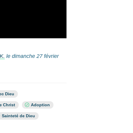
K.
le dimanche 27 février
ec Dieu
e Christ
Adoption
Sainteté de Dieu