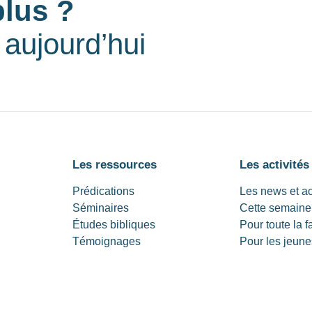
plus ?
aujourd’hui
Les ressources
Les activités
Prédications
Les news et a
Séminaires
Cette semaine
Études bibliques
Pour toute la f
Témoignages
Pour les jeune