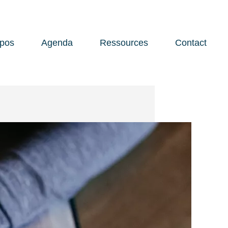
opos
Agenda
Ressources
Contact
Open 