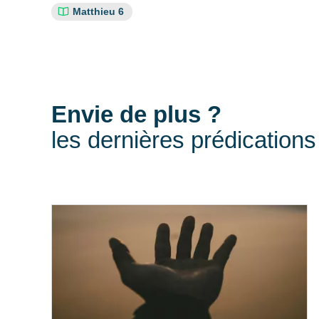
Références
Matthieu 6
bibliques
:
Envie de plus ?
les dernières prédications