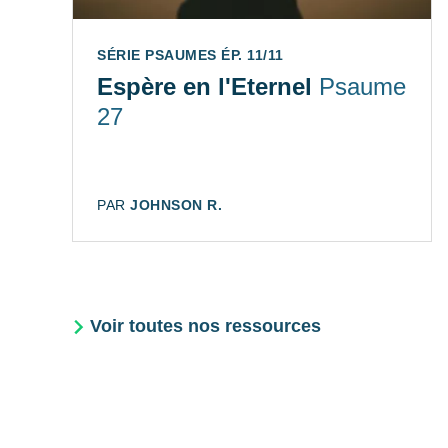
SÉRIE PSAUMES ÉP. 11/11
Espère en l'Eternel
Psaume
27
AUTEUR:
PAR
JOHNSON R.
Voir toutes nos ressources