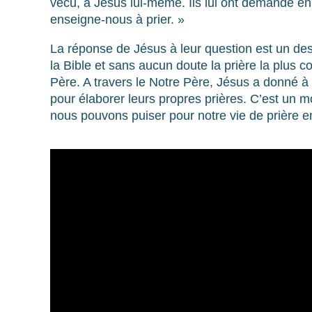
vécu, à Jésus lui-même. Ils lui ont demandé en
enseigne-nous à prier. »
La réponse de Jésus à leur question est un des
la Bible et sans aucun doute la prière la plus 
Père. A travers le Notre Père, Jésus a donné à
pour élaborer leurs propres prières. C’est un m
nous pouvons puiser pour notre vie de prière e