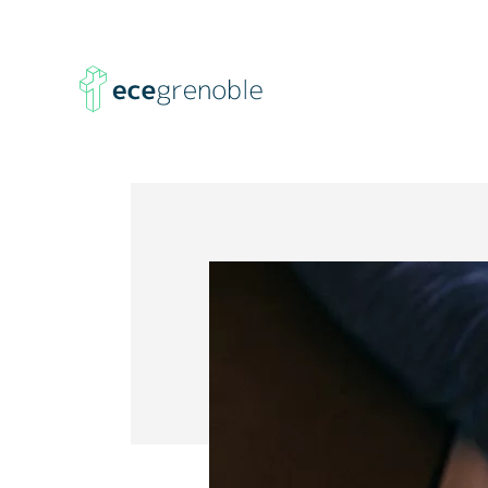
ECE
Grenoble