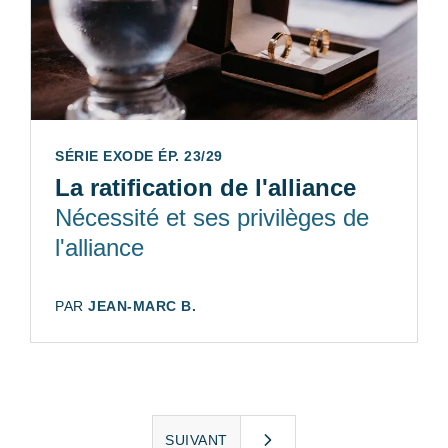
SÉRIE EXODE ÉP. 23/29
La ratification de l'alliance
Nécessité et ses privilèges de
l'alliance
AUTEUR:
PAR
JEAN-MARC B.
SUIVANT