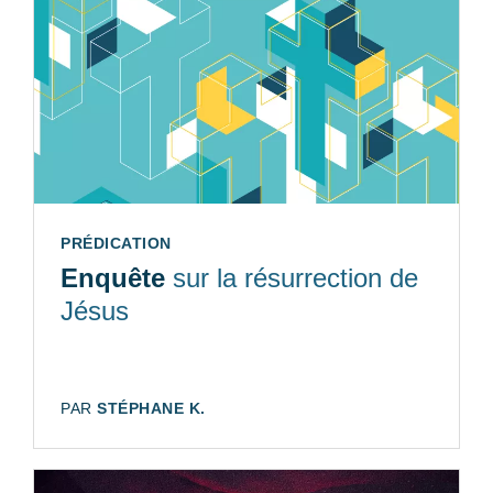
TYPE:
PRÉDICATION
Enquête
sur la résurrection de
Jésus
AUTEUR:
PAR
STÉPHANE K.