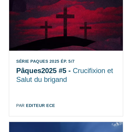
SÉRIE PAQUES 2025 ÉP. 5/7
Pâques2025 #5 -
Crucifixion et
Salut du brigand
AUTEUR:
PAR
EDITEUR ECE