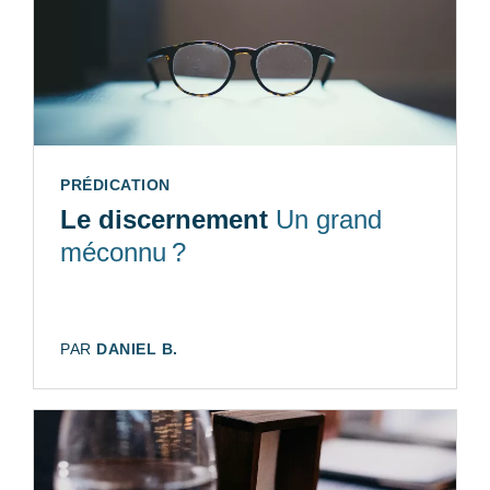
TYPE:
PRÉDICATION
Le discernement
Un grand
méconnu ?
AUTEUR:
PAR
DANIEL B.