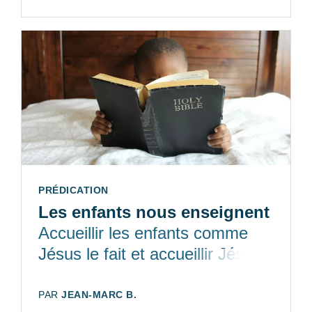
TYPE:
PRÉDICATION
Les enfants nous enseignent
Accueillir les enfants comme
Jésus le fait et accueillir Jésus
comme un enfant le fait
AUTEUR:
PAR
JEAN-MARC B.