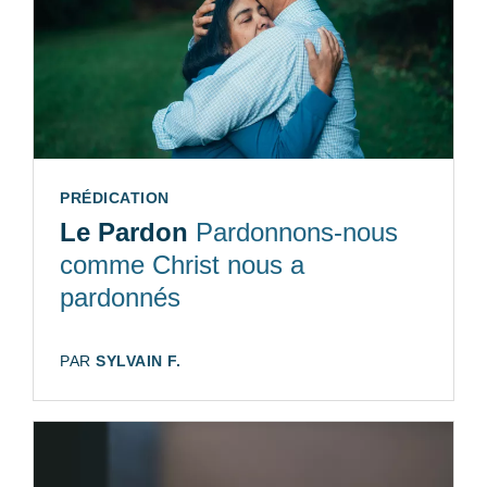
TYPE:
PRÉDICATION
Le Pardon
Pardonnons-nous
comme Christ nous a
pardonnés
AUTEUR:
PAR
SYLVAIN F.