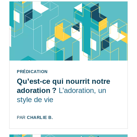
TYPE:
PRÉDICATION
Qu’est-ce qui nourrit notre
adoration ?
L’adoration, un
style de vie
AUTEUR:
PAR
CHARLIE B.