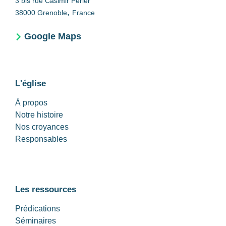
3 bis rue Casimir Périer
,
38000
Grenoble
France
Google Maps
L'église
À propos
Notre histoire
Nos croyances
Responsables
Les ressources
Prédications
Séminaires