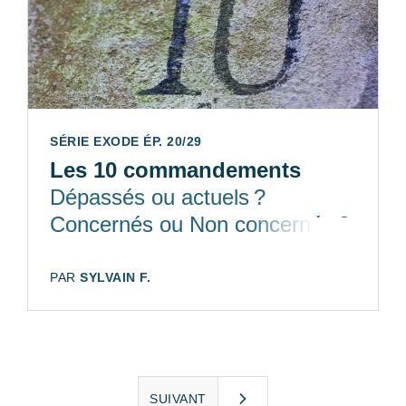
SÉRIE EXODE ÉP. 20/29
Les 10 commandements
Dépassés ou actuels ?
Concernés ou Non concernés ?
AUTEUR:
PAR
SYLVAIN F.
SUIVANT