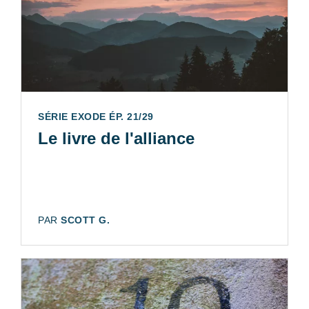
SÉRIE EXODE ÉP. 21/29
Le livre de l'alliance
AUTEUR:
PAR
SCOTT G.