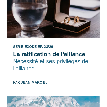
SÉRIE EXODE ÉP. 23/29
La ratification de l'alliance
Nécessité et ses privilèges de
l'alliance
AUTEUR:
PAR
JEAN-MARC B.