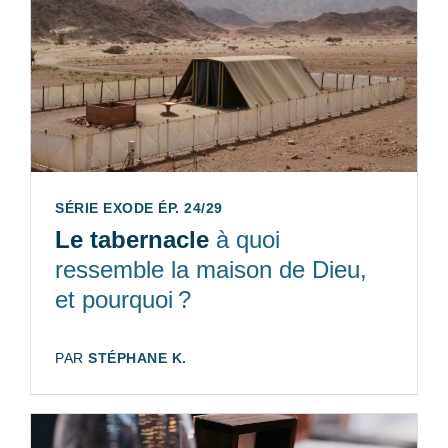
SÉRIE EXODE ÉP. 24/29
Le tabernacle
à quoi
ressemble la maison de Dieu,
et pourquoi ?
AUTEUR:
PAR
STÉPHANE K.