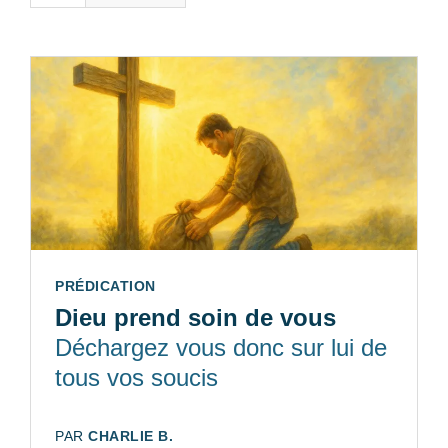
TYPE:
PRÉDICATION
Dieu prend soin de vous
Déchargez vous donc sur lui de
tous vos soucis
AUTEUR:
PAR
CHARLIE B.