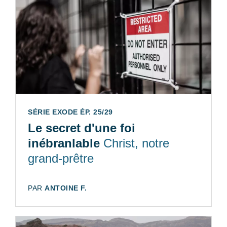
SÉRIE EXODE ÉP. 25/29
Le secret d'une foi
inébranlable
Christ, notre
grand-prêtre
AUTEUR:
PAR
ANTOINE F.