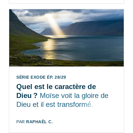
SÉRIE EXODE ÉP. 28/29
Quel est le caractère de
Dieu ?
Moïse voit la gloire de
Dieu et il est transformé.
AUTEUR:
PAR
RAPHAËL C.