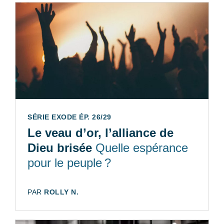
SÉRIE EXODE ÉP. 26/29
Le veau d’or, l’alliance de
Dieu brisée
Quelle espérance
pour le peuple ?
AUTEUR:
PAR
ROLLY N.