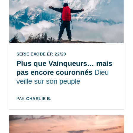
SÉRIE EXODE ÉP. 22/29
Plus que Vainqueurs… mais
pas encore couronnés
Dieu
veille sur son peuple
AUTEUR:
PAR
CHARLIE B.