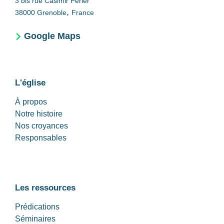
3 bis rue Casimir Périer
,
38000
Grenoble
France
Google Maps
L'église
À propos
Notre histoire
Nos croyances
Responsables
Les ressources
Prédications
Séminaires