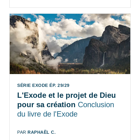
SÉRIE EXODE ÉP. 29/29
L'Exode et le projet de Dieu
pour sa création
Conclusion
du livre de l'Exode
AUTEUR:
PAR
RAPHAËL C.