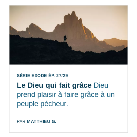
SÉRIE EXODE ÉP. 27/29
Le Dieu qui fait grâce
Dieu
prend plaisir à faire grâce à un
peuple pécheur.
AUTEUR:
PAR
MATTHIEU G.