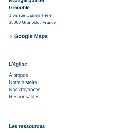
Évangélique de
Grenoble
3 bis rue Casimir Périer
,
38000
Grenoble
France
Google Maps
L'église
À propos
Notre histoire
Nos croyances
Responsables
Les ressources