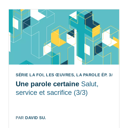
SÉRIE LA FOI, LES ŒUVRES, LA PAROLE ÉP. 3/3
Une parole certaine
Salut,
service et sacrifice (3/3)
AUTEUR:
PAR
DAVID SU.