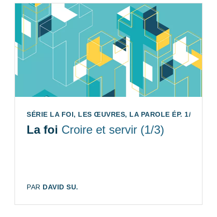
SÉRIE LA FOI, LES ŒUVRES, LA PAROLE ÉP. 1/3
La foi
Croire et servir (1/3)
AUTEUR:
PAR
DAVID SU.