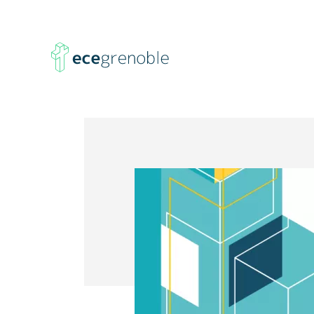
ECE
Grenoble