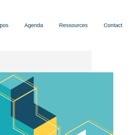
opos
Agenda
Ressources
Contact
Open 