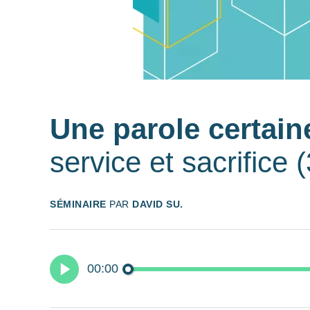
Une parole certai
service et sacrifice (
SÉMINAIRE
PAR
DAVID SU.
00:00