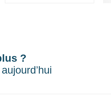
plus ?
aujourd’hui