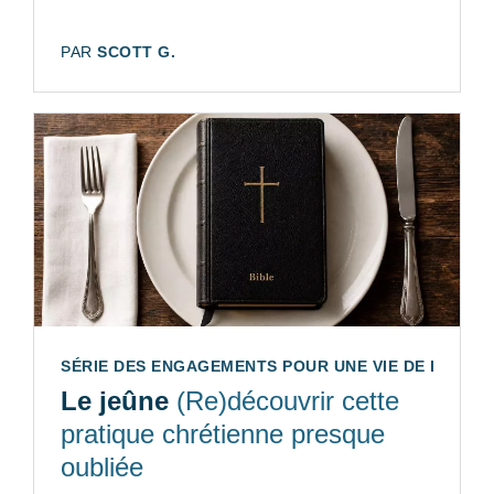
AUTEUR:
PAR
SCOTT G.
SÉRIE DES ENGAGEMENTS POUR UNE VIE DE DISCIPLE
Le jeûne
(Re)découvrir cette
pratique chrétienne presque
oubliée