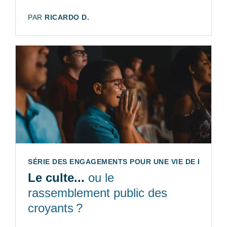
AUTEUR:
PAR
RICARDO D.
SÉRIE DES ENGAGEMENTS POUR UNE VIE DE DISCIPLE
Le culte...
ou le
rassemblement public des
croyants ?