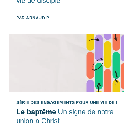
vie de disciple
AUTEUR:
PAR
ARNAUD P.
SÉRIE DES ENGAGEMENTS POUR UNE VIE DE DISCIPLE
Le baptême
Un signe de notre
union a Christ