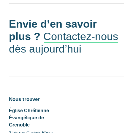
Envie d’en savoir
plus ?
Contactez-nous
dès aujourd’hui
Nous trouver
Église Chrétienne
Évangélique de
Grenoble
3 bis rue Casimir Périer