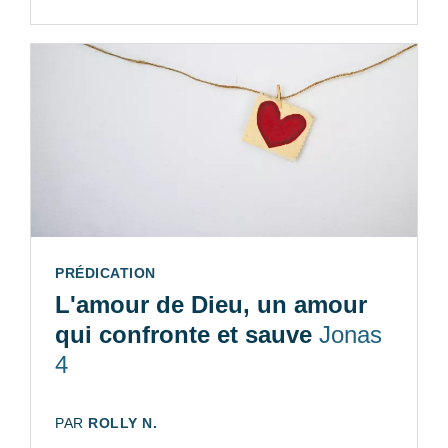
TYPE:
PRÉDICATION
L'amour de Dieu, un amour
qui confronte et sauve
Jonas
4
AUTEUR:
PAR
ROLLY N.