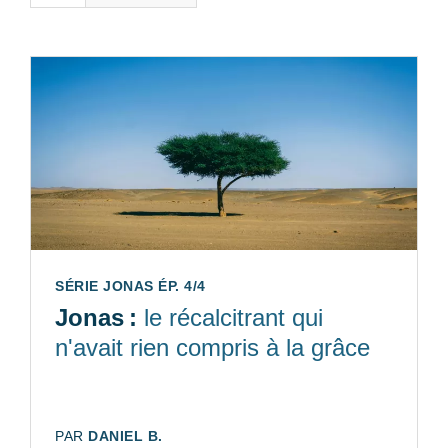
SÉRIE JONAS ÉP. 4/4
Jonas :
le récalcitrant qui
n'avait rien compris à la grâce
AUTEUR:
PAR
DANIEL B.