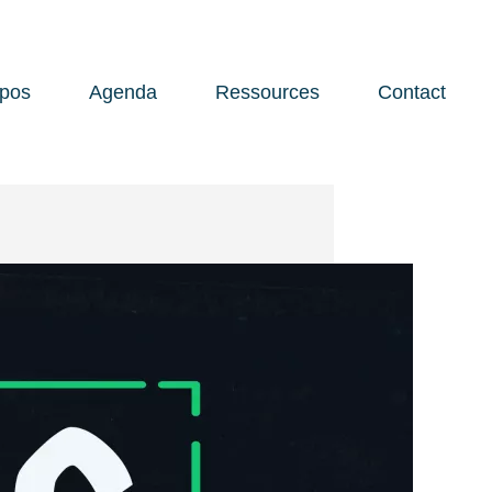
opos
Agenda
Ressources
Contact
Open 