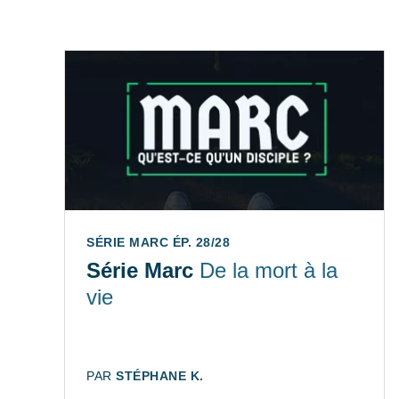
SÉRIE MARC ÉP. 28/28
Série Marc
De la mort à la
vie
AUTEUR:
PAR
STÉPHANE K.