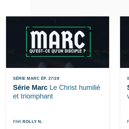
SÉRIE MARC ÉP. 27/28
Série Marc
Le Christ humilié
et triomphant
AUTEUR:
PAR
ROLLY N.