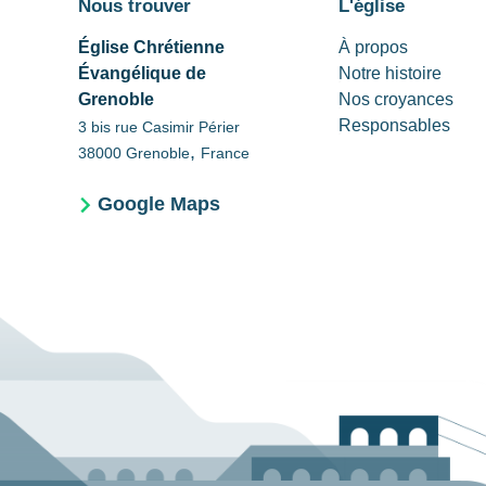
Nous trouver
L'église
Église Chrétienne
À propos
Évangélique de
Notre histoire
Grenoble
Nos croyances
Responsables
3 bis rue Casimir Périer
,
38000
Grenoble
France
Google Maps