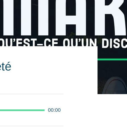
eté
00:00