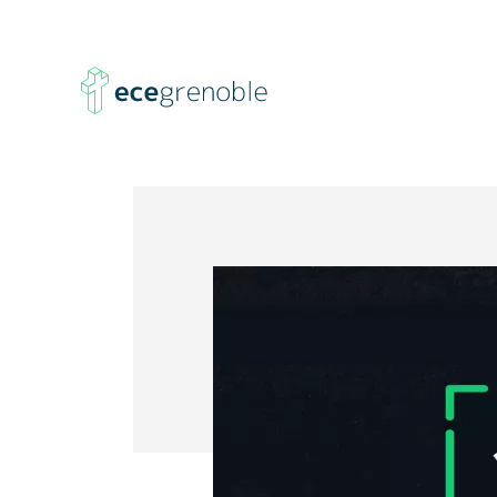
ECE
Grenoble