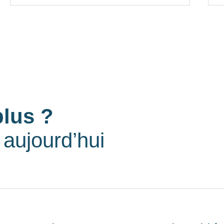
plus ?
aujourd’hui