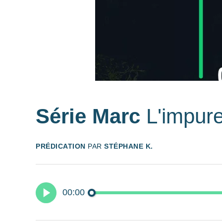
Série Marc
L'impur
PRÉDICATION
PAR
STÉPHANE K.
00:00