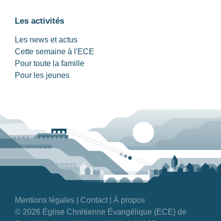
Les activités
Les news et actus
Cette semaine à l'ECE
Pour toute la famille
Pour les jeunes
Mentions légales
|
Contact
|
À propos
© 2026 Église Chrétienne Évangélique (ECE) de