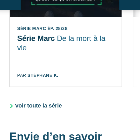
Suivant
Sui
SÉRIE MARC ÉP. 28/28
Série Marc
De la mort à la
vie
AUTEUR:
PAR
STÉPHANE K.
Voir toute la série
Envie d’en savoir