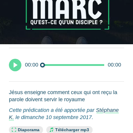
00:00
00:00
Jésus enseigne comment ceux qui ont reçu la
parole doivent servir le royaume
Cette prédication a été apportée par
Stéphane
K.
le dimanche 10 septembre 2017.
Lien slide :
Diaporama
Télécharger mp3