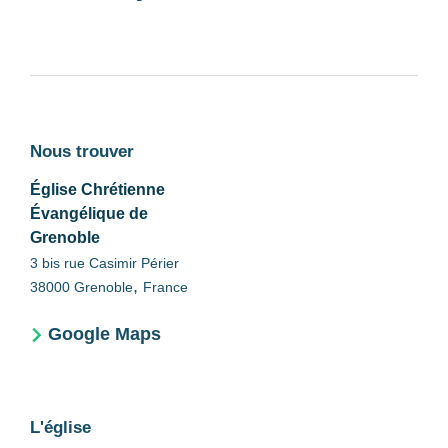
Nous trouver
Église Chrétienne
Évangélique de
Grenoble
3 bis rue Casimir Périer
,
38000
Grenoble
France
Google Maps
L'église