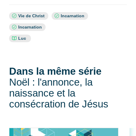
Sujets
Vie de Christ
Incarnation
:
Incarnation
Références
Luc
bibliques
:
Dans la même série
Noël : l'annonce, la
naissance et la
consécration de Jésus