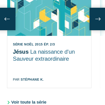
Suivant
Sui
SÉRIE NOËL 2015 ÉP. 2/3
Jésus
La naissance d'un
Sauveur extraordinaire
AUTEUR:
PAR
STÉPHANE K.
Voir toute la série