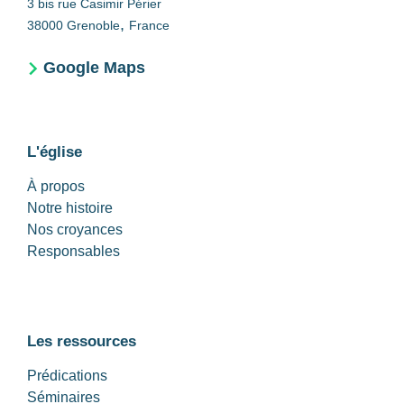
3 bis rue Casimir Périer
,
38000
Grenoble
France
Google Maps
L'église
À propos
Notre histoire
Nos croyances
Responsables
Les ressources
Prédications
Séminaires