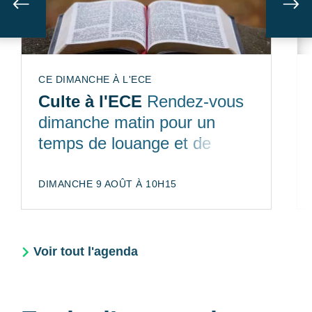
Suivant
Sui
CE DIMANCHE À L'ECE
Culte à l'ECE
Rendez-vous
dimanche matin pour un
temps de louange et de
partage de la Bible
DIMANCHE 9 AOÛT À 10H15
Voir tout l'agenda