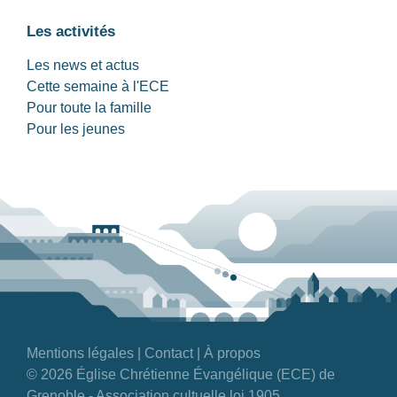
Les activités
Les news et actus
Cette semaine à l'ECE
Pour toute la famille
Pour les jeunes
Mentions légales
|
Contact
|
À propos
© 2026 Église Chrétienne Évangélique (ECE) de
Grenoble - Association cultuelle loi 1905.