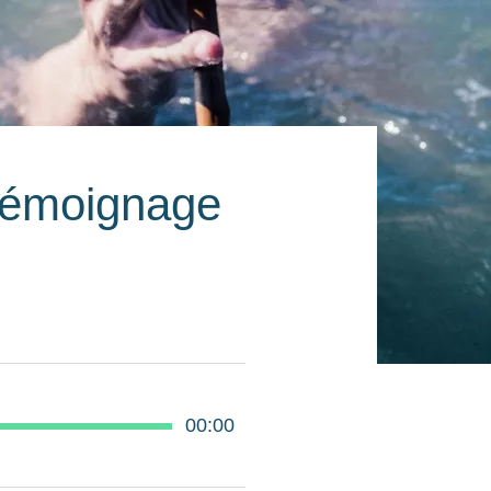
 témoignage
00:00