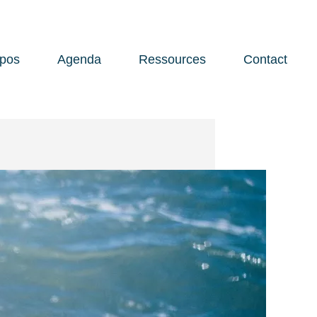
opos
Agenda
Ressources
Contact
Open 