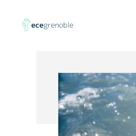
ECE
Grenoble