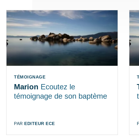
TYPE:
TÉMOIGNAGE
Marion
Ecoutez le
témoignage de son baptème
AUTEUR:
PAR
EDITEUR ECE