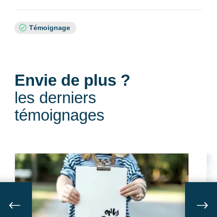
Sujets
Témoignage
:
Envie de plus ?
les derniers
témoignages