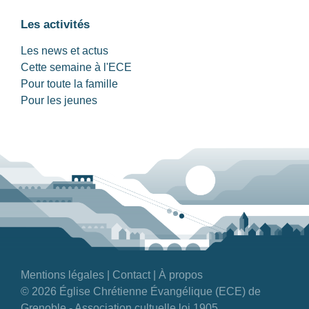
Les activités
Les news et actus
Cette semaine à l'ECE
Pour toute la famille
Pour les jeunes
Mentions légales
|
Contact
|
À propos
© 2026 Église Chrétienne Évangélique (ECE) de
Grenoble - Association cultuelle loi 1905.