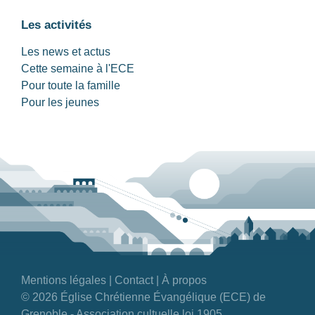
Les activités
Les news et actus
Cette semaine à l'ECE
Pour toute la famille
Pour les jeunes
Mentions légales
|
Contact
|
À propos
© 2026 Église Chrétienne Évangélique (ECE) de
Grenoble - Association cultuelle loi 1905.