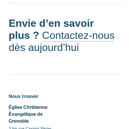
Envie d’en savoir
plus ?
Contactez-nous
dès aujourd’hui
Nous trouver
Église Chrétienne
Évangélique de
Grenoble
3 bis rue Casimir Périer