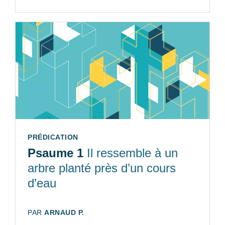
TYPE:
PRÉDICATION
Psaume 1
Il ressemble à un
arbre planté près d’un cours
d’eau
AUTEUR:
PAR
ARNAUD P.