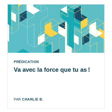
TYPE:
PRÉDICATION
Va avec la force que tu as !
AUTEUR:
PAR
CHARLIE B.