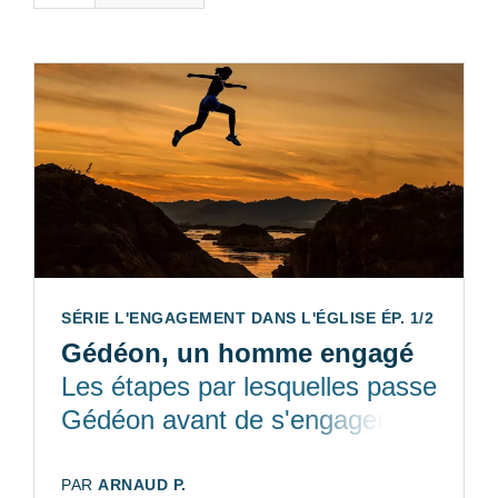
SÉRIE L'ENGAGEMENT DANS L'ÉGLISE ÉP. 1/2
Gédéon, un homme engagé
Les étapes par lesquelles passe
Gédéon avant de s'engager
pleinement.
AUTEUR:
PAR
ARNAUD P.