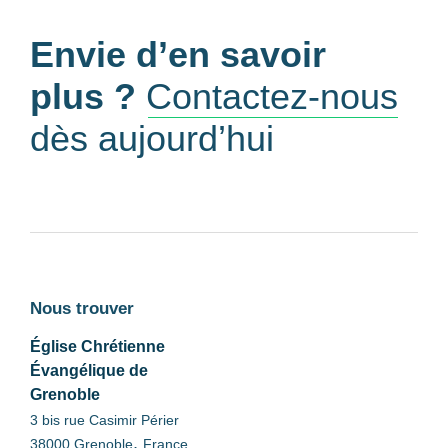
Envie d’en savoir
plus ?
Contactez-nous
dès aujourd’hui
Nous trouver
Église Chrétienne
Évangélique de
Grenoble
3 bis rue Casimir Périer
,
38000
Grenoble
France