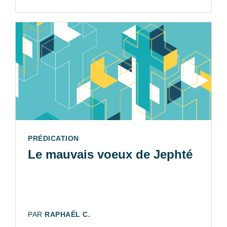
TYPE:
PRÉDICATION
Le mauvais voeux de Jephté
AUTEUR:
PAR
RAPHAËL C.