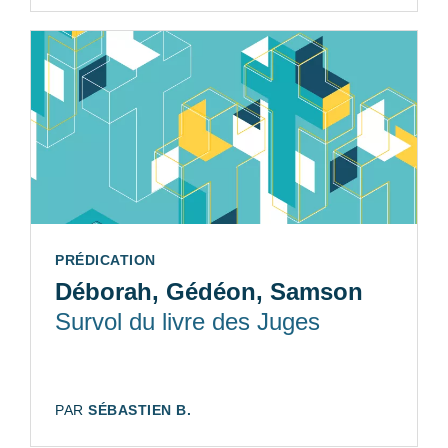
TYPE:
PRÉDICATION
Déborah, Gédéon, Samson
Survol du livre des Juges
AUTEUR:
PAR
SÉBASTIEN B.