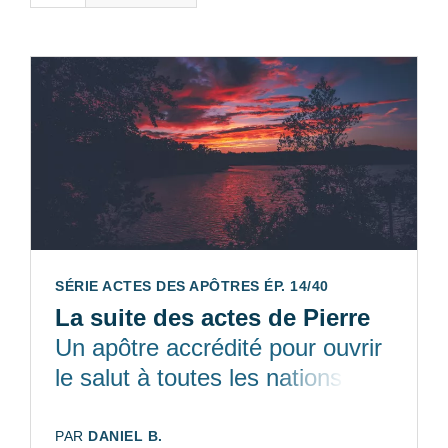
SÉRIE ACTES DES APÔTRES ÉP. 14/40
La suite des actes de Pierre
Un apôtre accrédité pour ouvrir
le salut à toutes les nations
AUTEUR:
PAR
DANIEL B.