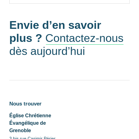
Envie d’en savoir
plus ?
Contactez-nous
dès aujourd’hui
Nous trouver
Église Chrétienne
Évangélique de
Grenoble
3 bis rue Casimir Périer