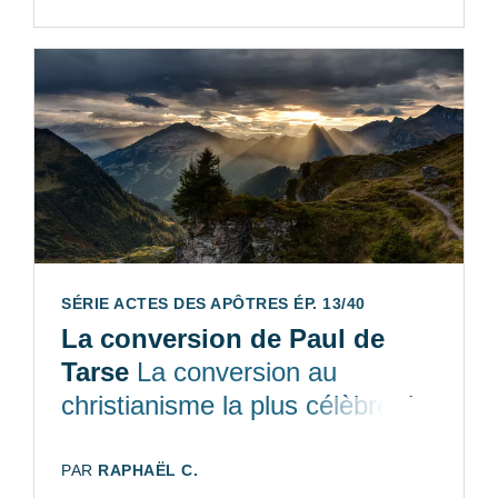
SÉRIE ACTES DES APÔTRES ÉP. 13/40
La conversion de Paul de
Tarse
La conversion au
christianisme la plus célèbre de
l’Histoire
AUTEUR:
PAR
RAPHAËL C.