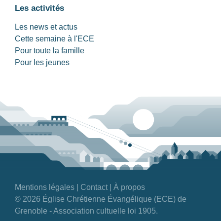
Les activités
Les news et actus
Cette semaine à l'ECE
Pour toute la famille
Pour les jeunes
Mentions légales
|
Contact
|
À propos
© 2026 Église Chrétienne Évangélique (ECE) de
Grenoble - Association cultuelle loi 1905.