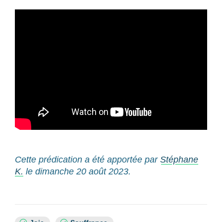
Cette prédication a été apportée par
Stéphane
K.
le dimanche 20 août 2023.
Sujets