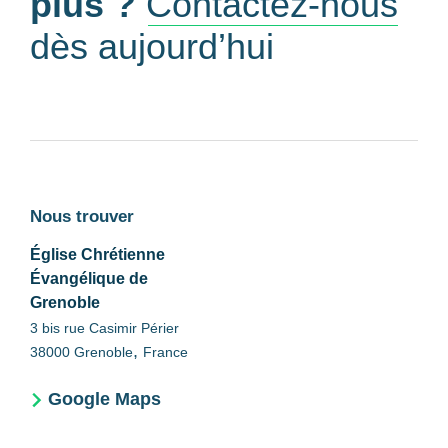
plus ?
Contactez-nous
dès aujourd’hui
Nous trouver
Église Chrétienne
Évangélique de
Grenoble
3 bis rue Casimir Périer
,
38000
Grenoble
France
Google Maps