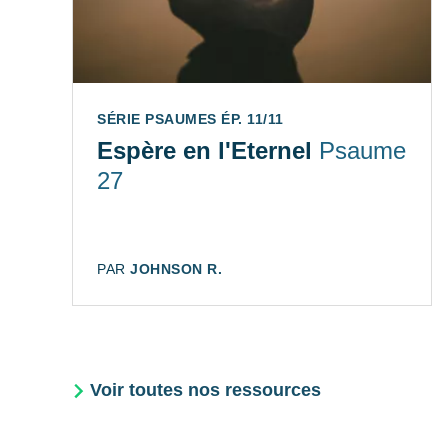
SÉRIE PSAUMES ÉP. 11/11
Espère en l'Eternel
Psaume
27
AUTEUR:
PAR
JOHNSON R.
Voir toutes nos ressources