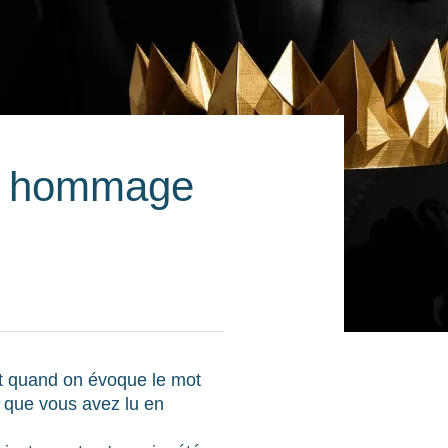
s hommage
rit quand on évoque le mot
s que vous avez lu en