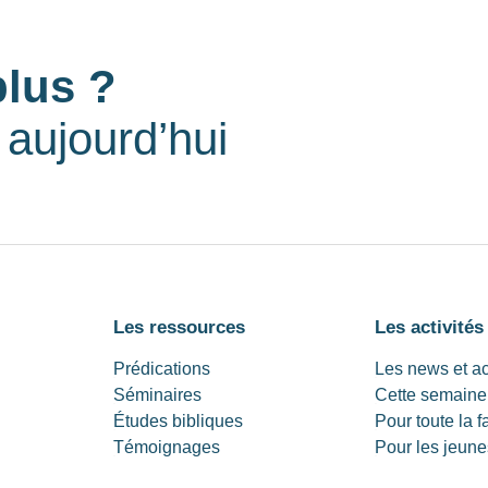
plus ?
aujourd’hui
Les ressources
Les activités
Prédications
Les news et a
Séminaires
Cette semaine
Études bibliques
Pour toute la f
Témoignages
Pour les jeune