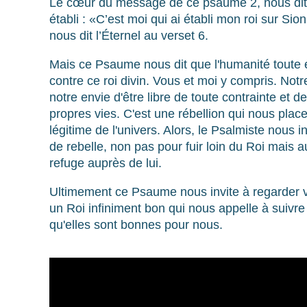
Le cœur du message de ce psaume 2, nous dit
établi : «C’est moi qui ai établi mon roi sur Si
nous dit l’Éternel au verset 6.
Mais ce Psaume nous dit que l'humanité toute e
contre ce roi divin. Vous et moi y compris. Notre
notre envie d'être libre de toute contrainte et d
propres vies. C'est une rébellion qui nous plac
légitime de l'univers. Alors, le Psalmiste nous i
de rebelle, non pas pour fuir loin du Roi mais a
refuge auprès de lui.
Ultimement ce Psaume nous invite à regarder 
un Roi infiniment bon qui nous appelle à suivr
qu'elles sont bonnes pour nous.