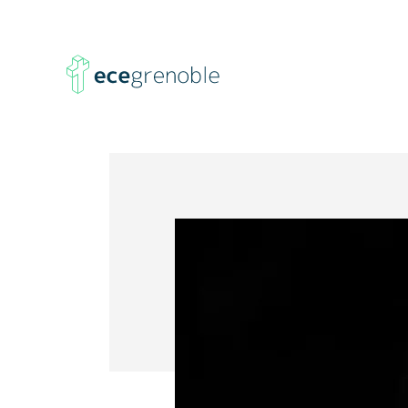
ECE
Grenoble