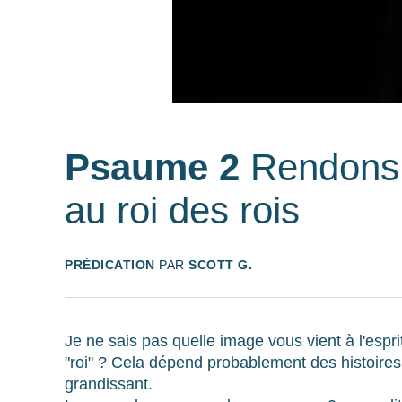
Psaume 2
Rendon
au roi des rois
PRÉDICATION
PAR
SCOTT G.
Je ne sais pas quelle image vous vient à l'esp
"roi" ? Cela dépend probablement des histoire
grandissant.