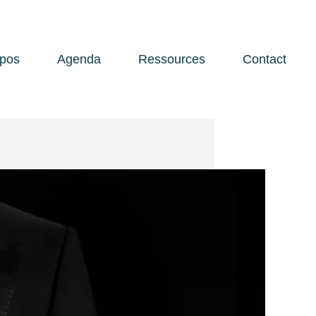
opos
Agenda
Ressources
Contact
Open 