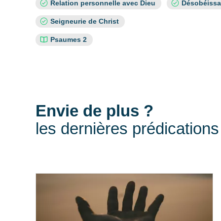
Relation personnelle avec Dieu
Désobéiss
:
Seigneurie de Christ
Références
Psaumes 2
bibliques
:
Envie de plus ?
les dernières prédications