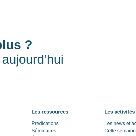
plus ?
aujourd’hui
Les ressources
Les activités
Prédications
Les news et a
Séminaires
Cette semaine