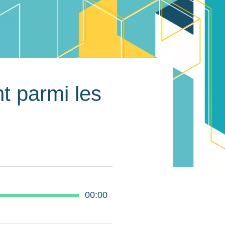
nt parmi les
00:00