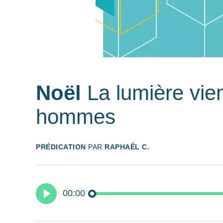
Noël
La lumière vie
hommes
PRÉDICATION
PAR
RAPHAËL C.
00:00