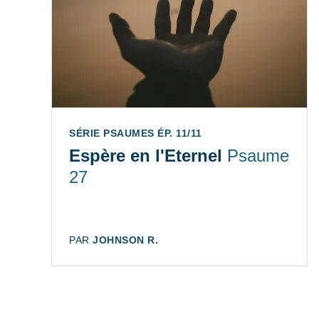
SÉRIE PSAUMES ÉP. 11/11
Espère en l'Eternel
Psaume
27
AUTEUR:
PAR
JOHNSON R.