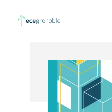
ECE
Grenoble