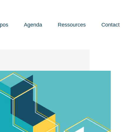
opos
Agenda
Ressources
Contact
Open 