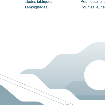
Études bibliques
Pour toute la f
Témoignages
Pour les jeune