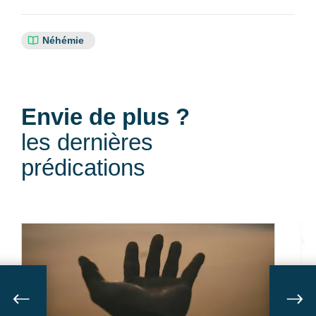
Références
Néhémie
bibliques
:
Envie de plus ?
les dernières
prédications