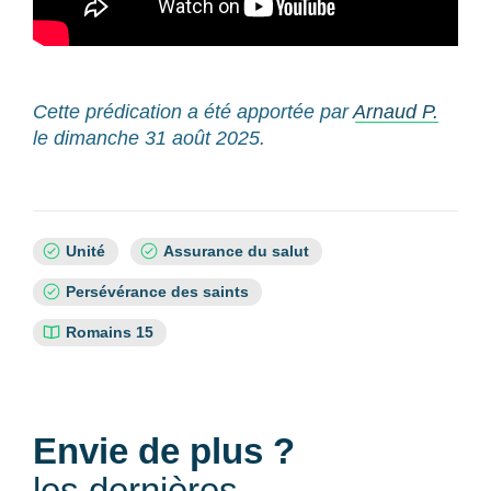
Cette prédication a été apportée par
Arnaud P.
le dimanche 31 août 2025.
Sujets
Unité
Assurance du salut
:
Persévérance des saints
Références
Romains 15
bibliques
:
Envie de plus ?
les dernières