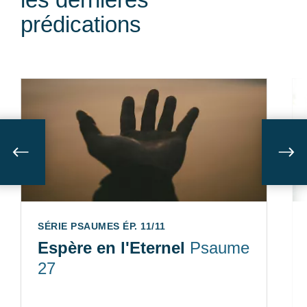
prédications
Suivant
Sui
SÉRIE PSAUMES ÉP. 11/11
Espère en l'Eternel
Psaume
27