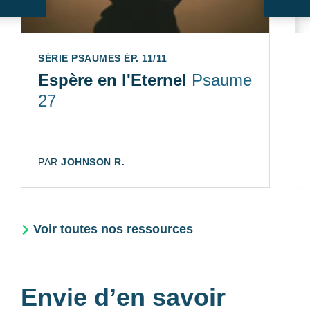
Suivant
Sui
SÉRIE PSAUMES ÉP. 11/11
Espère en l'Eternel
Psaume
27
AUTEUR:
PAR
JOHNSON R.
Voir toutes nos ressources
Envie d’en savoir