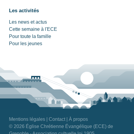
Les activités
Les news et actus
Cette semaine à l'ECE
Pour toute la famille
Pour les jeunes
Mentions légales
|
Contact
|
À propos
© 2026 Église Chrétienne Évangélique (ECE) de
Grenoble - Association cultuelle loi 1905.