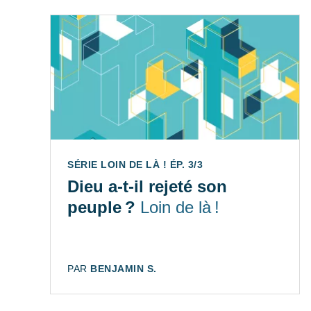
SÉRIE LOIN DE LÀ ! ÉP. 3/3
Dieu a-t-il rejeté son
peuple ?
Loin de là !
AUTEUR:
PAR
BENJAMIN S.