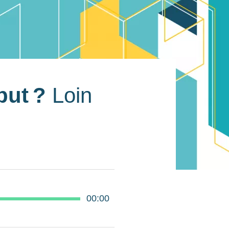
but ?
Loin
00:00