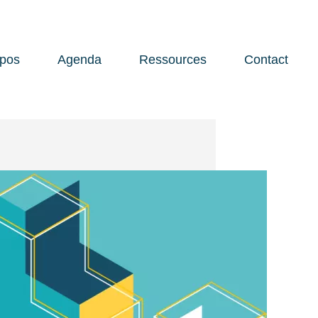
opos
Agenda
Ressources
Contact
Open 