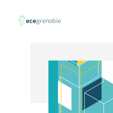
ECE
Grenoble