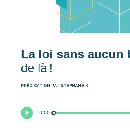
La loi sans aucun 
de là !
PRÉDICATION
PAR
STÉPHANE K.
00:00