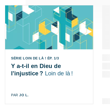
SÉRIE LOIN DE LÀ ! ÉP. 1/3
Y a-t-il en Dieu de
l'injustice ?
Loin de là !
AUTEUR:
PAR
JO L.