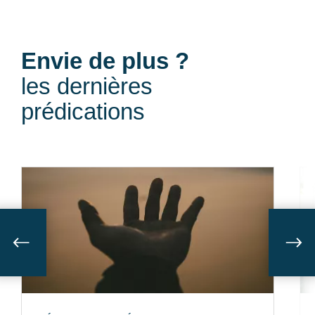
Envie de plus ?
les dernières
prédications
Suivant
Sui