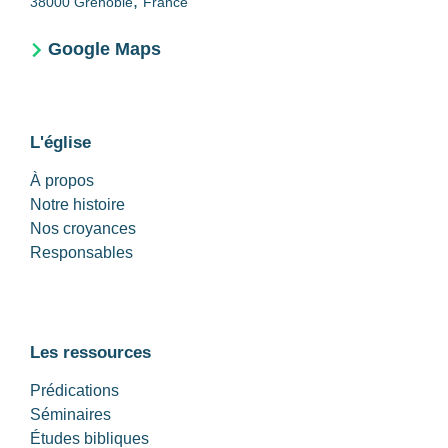
,
38000
Grenoble
France
Google Maps
L'église
À propos
Notre histoire
Nos croyances
Responsables
Les ressources
Prédications
Séminaires
Études bibliques