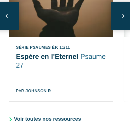
Suivant
Sui
SÉRIE PSAUMES ÉP. 11/11
Espère en l'Eternel
Psaume
27
AUTEUR:
PAR
JOHNSON R.
Voir toutes nos ressources