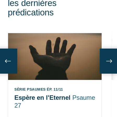
les dernières
prédications
Suivant
Sui
SÉRIE PSAUMES ÉP. 11/11
Espère en l'Eternel
Psaume
27