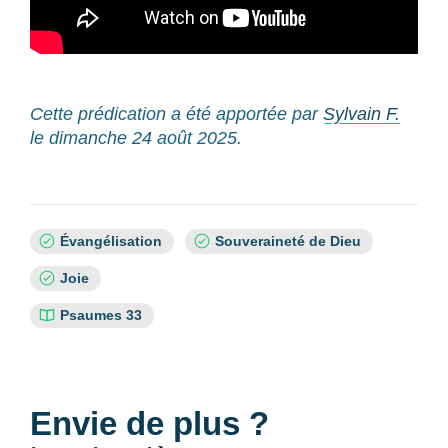
Cette prédication a été apportée par
Sylvain F.
le dimanche 24 août 2025.
Sujets
Évangélisation
Souveraineté de Dieu
:
Joie
Références
Psaumes 33
bibliques
:
Envie de plus ?