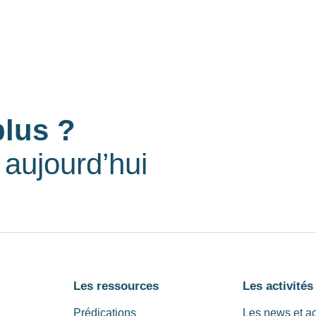
plus ?
aujourd’hui
Les ressources
Les activités
Prédications
Les news et a