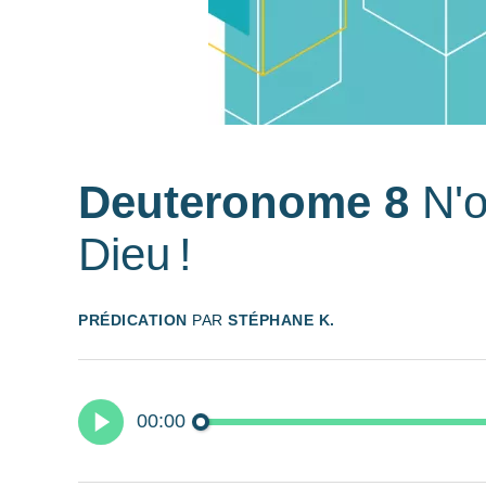
Deuteronome 8
N'o
Dieu !
PRÉDICATION
PAR
STÉPHANE K.
00:00