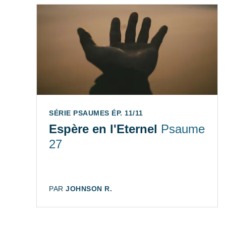
SÉRIE PSAUMES ÉP. 11/11
Espère en l'Eternel
Psaume
27
AUTEUR:
PAR
JOHNSON R.