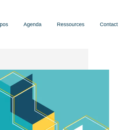
opos
Agenda
Ressources
Contact
Open 