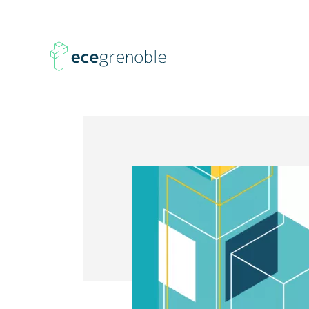
ECE
Grenoble