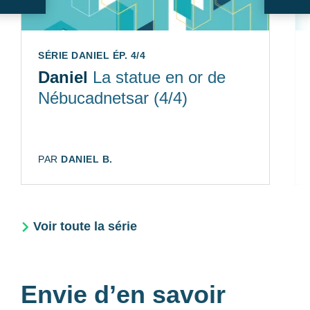
SÉRIE DANIEL ÉP. 4/4
Daniel
La statue en or de
Nébucadnetsar (4/4)
AUTEUR:
PAR
DANIEL B.
Voir toute la série
Envie d’en savoir