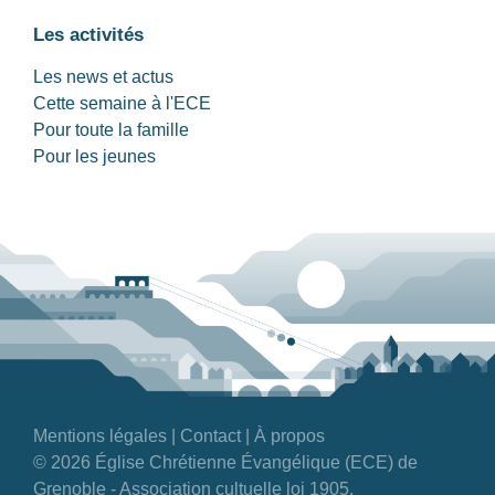
Les activités
Les news et actus
Cette semaine à l'ECE
Pour toute la famille
Pour les jeunes
Mentions légales
|
Contact
|
À propos
© 2026 Église Chrétienne Évangélique (ECE) de
Grenoble - Association cultuelle loi 1905.