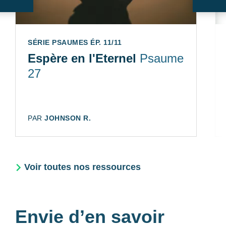
Suivant
Sui
SÉRIE PSAUMES ÉP. 11/11
Espère en l'Eternel
Psaume
27
AUTEUR:
PAR
JOHNSON R.
Voir toutes nos ressources
Envie d’en savoir