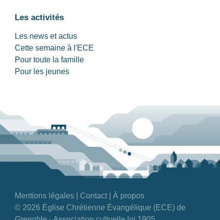
Les activités
Les news et actus
Cette semaine à l'ECE
Pour toute la famille
Pour les jeunes
Mentions légales
|
Contact
|
À propos
© 2026 Église Chrétienne Évangélique (ECE) de
Grenoble - Association cultuelle loi 1905.