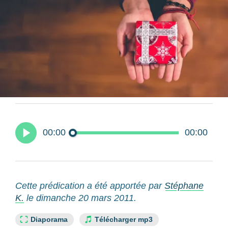
00:00
00:00
Cette prédication a été apportée par
Stéphane
K.
le dimanche 20 mars 2011.
Lien slide :
Diaporama
Télécharger mp3