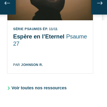
Suivant
Sui
SÉRIE PSAUMES ÉP. 11/11
Espère en l'Eternel
Psaume
27
AUTEUR:
PAR
JOHNSON R.
Voir toutes nos ressources