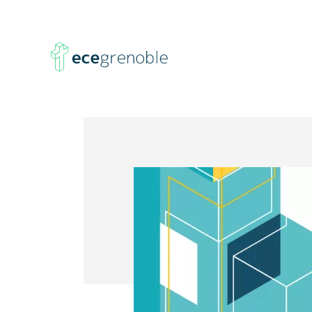
ECE
Grenoble