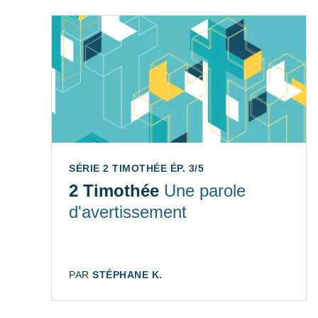
SÉRIE 2 TIMOTHÉE ÉP. 3/5
2 Timothée
Une parole
d'avertissement
AUTEUR:
PAR
STÉPHANE K.