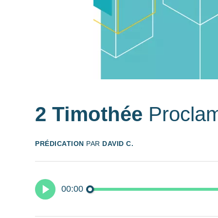
2 Timothée
Proclam
PRÉDICATION
PAR
DAVID C.
00:00