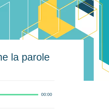
e la parole
00:00