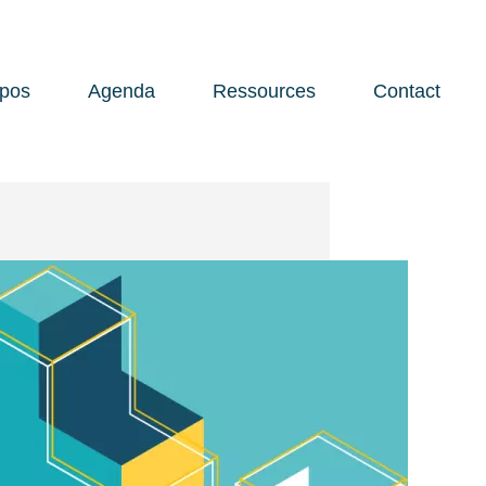
opos
Agenda
Ressources
Contact
Open 