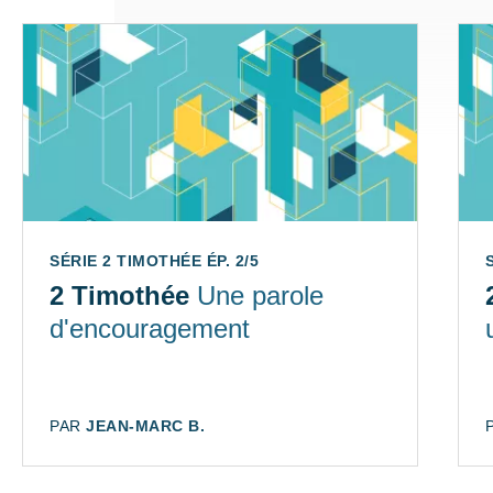
SÉRIE 2 TIMOTHÉE ÉP. 2/5
2 Timothée
Une parole
d'encouragement
AUTEUR:
PAR
JEAN-MARC B.