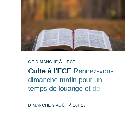
CE DIMANCHE À L'ECE
Culte à l'ECE
Rendez-vous
dimanche matin pour un
temps de louange et de
partage de la Bible
DIMANCHE 9 AOÛT À 10H15