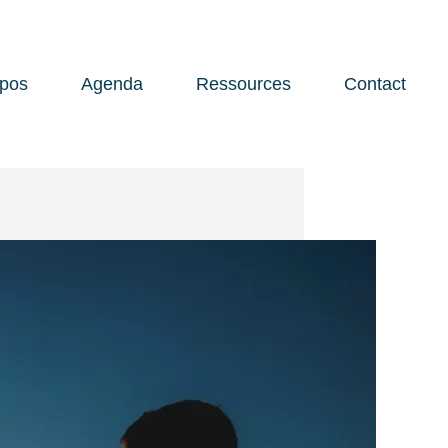
opos
Agenda
Ressources
Contact
Open 