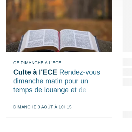
CE DIMANCHE À L'ECE
Culte à l'ECE
Rendez-vous
dimanche matin pour un
temps de louange et de
partage de la Bible
DIMANCHE 9 AOÛT À 10H15