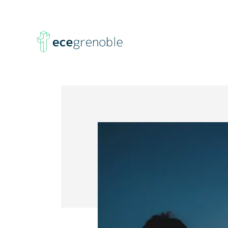
ECE
Grenoble