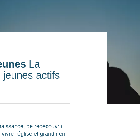
jeunes
La
 jeunes actifs
naissance, de redécouvrir
vivre l'église et grandir en