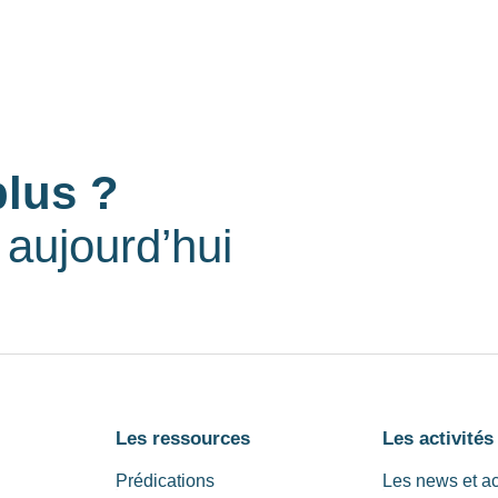
plus ?
aujourd’hui
Les ressources
Les activités
Prédications
Les news et a