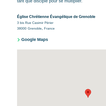
tant que disciple pour se multiplier.
Église Chrétienne Évangélique de Grenoble
3 bis Rue Casimir Périer
,
38000
Grenoble
France
Google Maps