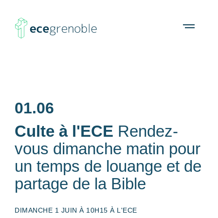
ECE
À propos
Agenda
Ressources
Open
menu
Grenoble
01.06
Culte à l'ECE
Rendez-
vous dimanche matin pour
un temps de louange et de
partage de la Bible
DIMANCHE 1 JUIN À 10H15 À L'ECE